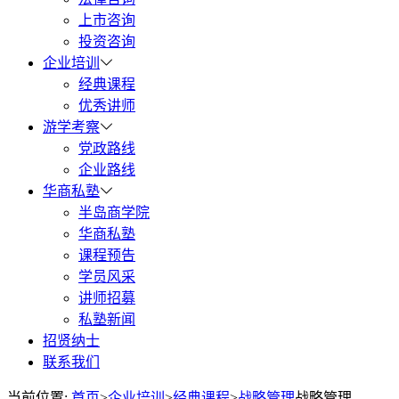
上市咨询
投资咨询
企业培训
经典课程
优秀讲师
游学考察
党政路线
企业路线
华商私塾
半岛商学院
华商私塾
课程预告
学员风采
讲师招募
私塾新闻
招贤纳士
联系我们
当前位置:
首页
>
企业培训
>
经典课程
>
战略管理
战略管理