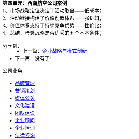
第四单元：西南航空公司案例
1、市场战略定位决定了活动取舍——低成本；
2、活动链接构建了价值创造体系——强逻辑；
3、价值体系支持了持续竞争优势——性价比；
4、总结：检验战略是否优秀的五个基本条件；
分享到：
上一篇：
企业战略与模式创新
下一篇：没有了！
公司业务
品牌管理
营销策划
媒体公关
文化建设
团队建设
企业顾问
企业培训
法律咨询