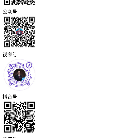
公众号
视频号
抖音号