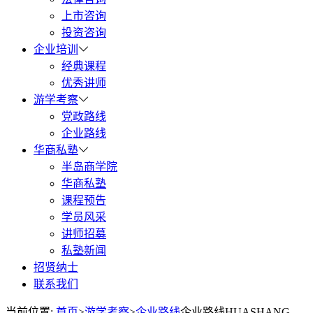
上市咨询
投资咨询
企业培训
经典课程
优秀讲师
游学考察
党政路线
企业路线
华商私塾
半岛商学院
华商私塾
课程预告
学员风采
讲师招募
私塾新闻
招贤纳士
联系我们
当前位置:
首页
>
游学考察
>
企业路线
企业路线
HUASHANG