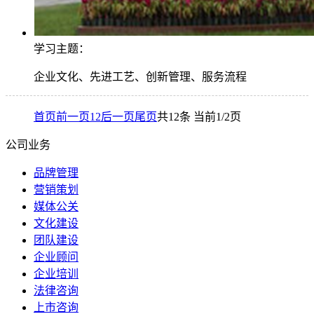
学习主题：
企业文化、先进工艺、创新管理、服务流程
首页
前一页
1
2
后一页
尾页
共12条 当前1/2页
公司业务
品牌管理
营销策划
媒体公关
文化建设
团队建设
企业顾问
企业培训
法律咨询
上市咨询