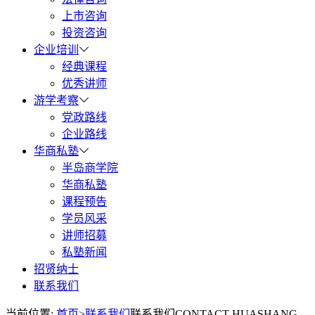
上市咨询
投资咨询
企业培训
经典课程
优秀讲师
游学考察
党政路线
企业路线
华商私塾
半岛商学院
华商私塾
课程预告
学员风采
讲师招募
私塾新闻
招贤纳士
联系我们
当前位置:
首页
>
联系我们
联系我们
CONTACT HUASHANG