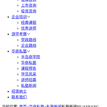
上市咨询
投资咨询
企业培训
经典课程
优秀讲师
游学考察
党政路线
企业路线
华商私塾
半岛商学院
华商私塾
课程预告
学员风采
讲师招募
私塾新闻
招贤纳士
联系我们
当前位置:
首页
>
华商私塾
>
私塾新闻
私塾新闻
HUASHANG