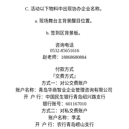
C. 活动以下物料中出现协办企业名称。
a. 现场舞台主背景醒目位置。
b. 签到区背景板。
咨询电话
0532-85651616
赵老师：18868680884
付款方式
『交费方式』
方式一：对公交费账户
账户名称：青岛华商智业企业管理咨询有限公司
开 户 行：中国民生银行青岛绍兴路支行
银行账号：601167010
方式二：对私交费账户
账户名称：李孟
开 户 行：农行青岛崂山支行