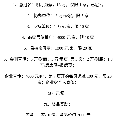
1、总冠名：明月海藻，18 万，仅限 1 家，已冠名
2、协办单位： 3 万元/家，限 5 家
3、支持单位：1 万元/家，限 10 家
4、商家展位推广：3000 元/家，限 10 家
5、易拉宝展示：1000 元/家，限 20 家
6、会刊宣传：5 万/封面；3 万/扉页+第 3 页；2 万/封底；1.8
万/后扉页+最后页；
企业宣传：4000 元/P7，第 7 页开始每页递减 100 元，限 20
家；企业家个人宣传：
1500 元/页 。
九、奖品赞助：
一等奖：1 家/10 份，奖品价值 2000 元；