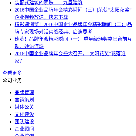
装配式建筑的明珠——九屋建筑
2016中国企业品牌年会精彩瞬间（三）|荣获“太阳花奖”
企业视频放送，快来下载
精彩速浏览！2016中国企业品牌年会精彩瞬间（二）|品
牌专家现场对话实战经典、启迪思考
速览！品牌年会精彩瞬间（一）|重量级颁奖嘉宾台前互
动、妙语连珠
2016中国企业品牌年会盛大召开，“太阳花奖”花落谁
家？
查看更多
公司业务
品牌管理
营销策划
媒体公关
文化建设
团队建设
企业顾问