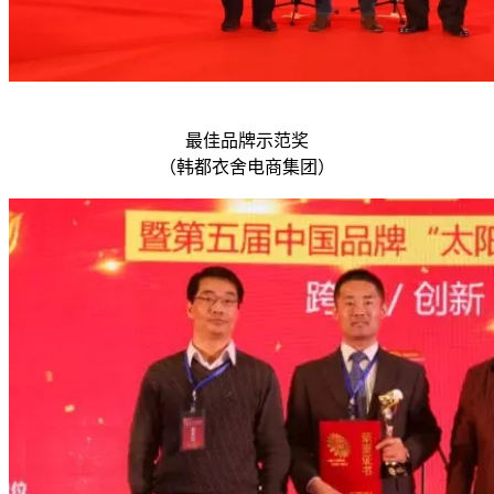
最佳品牌示范奖
（韩都衣舍电商集团）