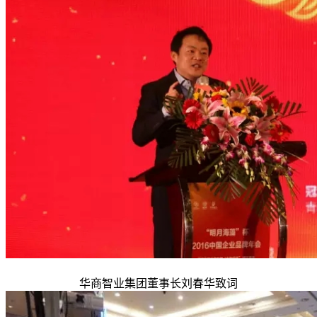
华商智业集团董事长刘春华致词