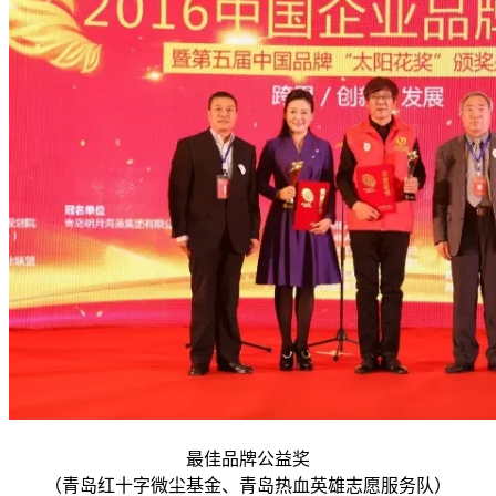
最佳品牌公益奖
（青岛红十字微尘基金、青岛热血英雄志愿服务队）