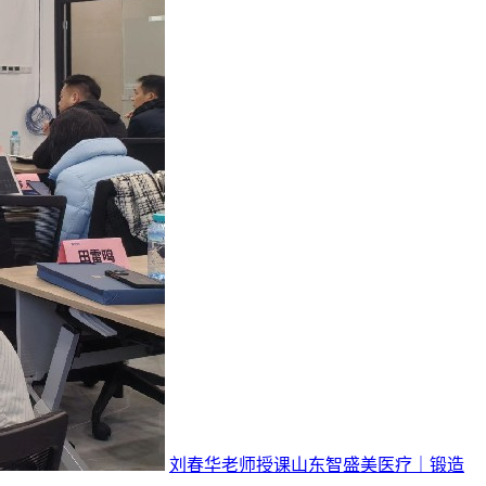
刘春华老师授课山东智盛美医疗｜锻造