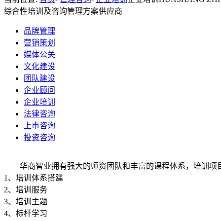
综合性培训及咨询管理方案供应商
品牌管理
营销策划
媒体公关
文化建设
团队建设
企业顾问
企业培训
法律咨询
上市咨询
投资咨询
华商智业拥有强大的师资团队和丰富的课程体系，培训项目
1、培训体系搭建
2、培训服务
3、培训主题
4、标杆学习