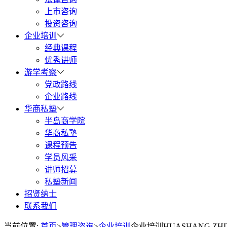
上市咨询
投资咨询
企业培训
经典课程
优秀讲师
游学考察
党政路线
企业路线
华商私塾
半岛商学院
华商私塾
课程预告
学员风采
讲师招募
私塾新闻
招贤纳士
联系我们
当前位置:
首页
>
管理咨询
>
企业培训
企业培训
HUASHANG ZHI