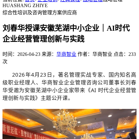
HUASHANG ZHIYE
综合性培训及咨询管理方案供应商
刘春华授课安徽芜湖中小企业｜AI时代
企业经营管理创新与实践
时间：2026-04-23 来源：
华商智业
作者：华商智业 点击：233
次
2026年4
月23日，
著名管理实战专家、国内知名高
级职业经理人、华商智业企业管理咨询公
司董事长刘春
华
受邀为安徽芜湖中小企业家带来
《
AI 时代企业经营管
理创新与实践
》主题公
开课。