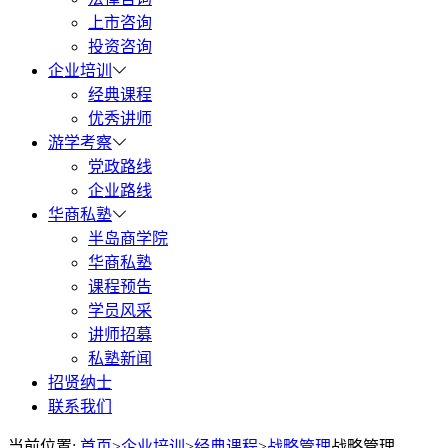
上市咨询
投资咨询
企业培训
经典课程
优秀讲师
游学考察
党政路线
企业路线
华商私塾
半岛商学院
华商私塾
课程预告
学员风采
讲师招募
私塾新闻
招贤纳士
联系我们
当前位置:
首页
>
企业培训
>
经典课程
>
战略管理
战略管理