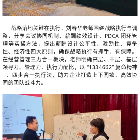
战
略落地关键在执行。刘春华老
师围绕
战略执行与调
整
，分享会议协同机制、薪酬绩效设计、PDCA 闭环管
理等实操方法，提出薪酬设计公平性、激励性、竞争
性、经济性四大原则，确保战略执行有抓手、有保障。
在
经营管理三力合一
板块，老师明确高层、中层、基层
领导力、管理力、执行力配比，以 “1334662”
复命精神
、四步合一执行法，助力企业打造上下同欲、高效协
同的团队战斗力。